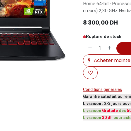
Home 64-bit · Processe
cœurs) 2,30 GHz Nvidi
8 300,00
DH
Rupture de stock
Acheter mainte
Conditions générales
Garantie satisfait ou re
Livraison : 2-3 jours ou
Livraison
Gratuite
dès
5
Livraison
30 dh
pour ach