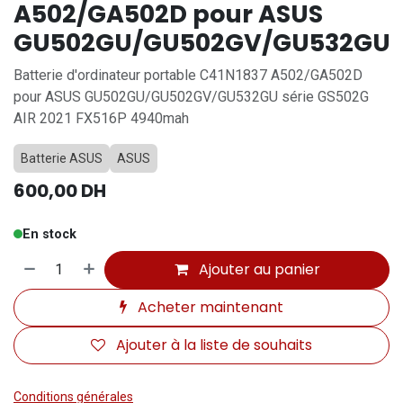
A502/GA502D pour ASUS
GU502GU/GU502GV/GU532GU
Batterie d'ordinateur portable C41N1837 A502/GA502D
pour ASUS GU502GU/GU502GV/GU532GU série GS502G
AIR 2021 FX516P 4940mah
Batterie ASUS
ASUS
600,00
DH
En stock
Ajouter au panier
Acheter maintenant
Ajouter à la liste de souhaits
Conditions générales