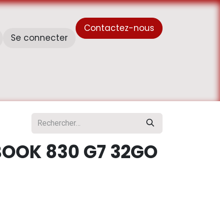
Contactez-nous
Se connecter
À propos de nous
Horaire de travail - أوقات العمل
BOOK 830 G7 32GO