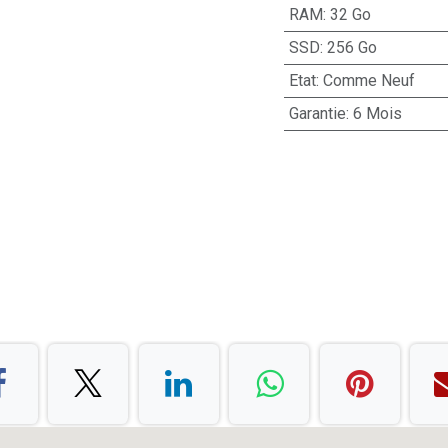
RAM
:
32 Go
SSD
:
256 Go
Etat
:
Comme Neuf
Garantie
:
6 Mois