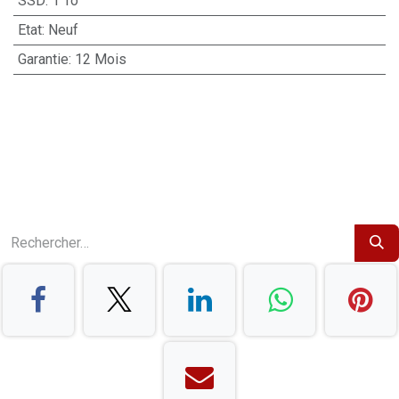
SSD
:
1 To
Etat
:
Neuf
Garantie
:
12 Mois