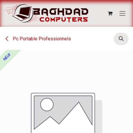
Se rendre au contenu
Pc Portable Professionnels
NEUF