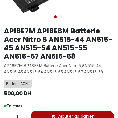
AP18E7M AP18E8M Batterie
Acer Nitro 5 AN515-44 AN515-
45 AN515-54 AN515-55
AN515-57 AN515-58
AP18E7M AP18E8M Batterie Acer Nitro 5 AN515-44
AN515-45 AN515-54 AN515-55 AN515-57 AN515-58
Batterie ACER
500,00
DH
En stock
Ajouter au panier