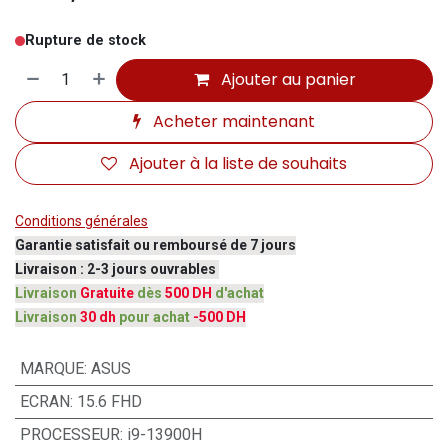
Rupture de stock
Ajouter au panier
Acheter maintenant
Ajouter à la liste de souhaits
Conditions générales
Garantie satisfait ou remboursé de 7 jours
Livraison : 2-3 jours ouvrables
Livraison
Gratuite
dès
500 DH
d'achat
Livraison
30 dh
pour achat
-500 DH
MARQUE
:
ASUS
ECRAN
:
15.6 FHD
PROCESSEUR
:
i9-13900H