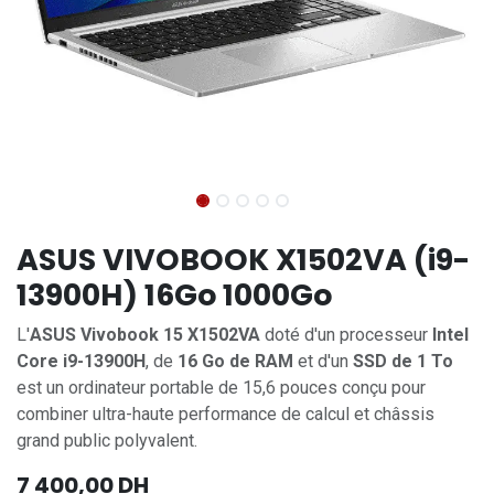
ASUS VIVOBOOK X1502VA (i9-
13900H) 16Go 1000Go
L'
ASUS Vivobook 15 X1502VA
doté d'un processeur
Intel
Core i9-13900H
, de
16 Go de RAM
et d'un
SSD de 1 To
est un ordinateur portable de 15,6 pouces conçu pour
combiner ultra-haute performance de calcul et châssis
grand public polyvalent.
7 400,00
DH