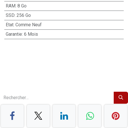
RAM
:
8 Go
SSD
:
256 Go
Etat
:
Comme Neuf
Garantie
:
6 Mois