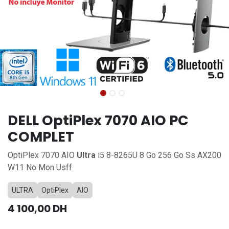
DELL OptiPlex 7070 AIO PC
COMPLET
OptiPlex 7070 AIO
Ultra
i5 8-8265U 8 Go 256 Go Ss AX200
W11 No Mon Usff
ULTRA
OptiPlex
AIO
4 100,00
DH