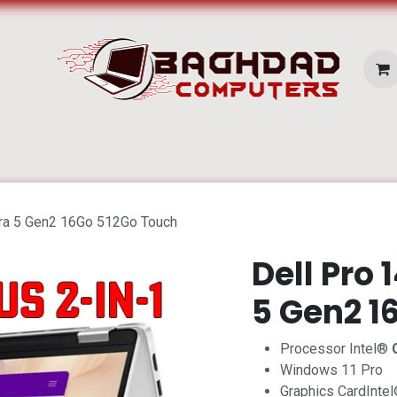
E SERVICES
Pc Portable
Zone Apple
ltra 5 Gen2 16Go 512Go Touch
Dell Pro 
5 Gen2 1
Processor Intel®
Windows 11 Pro
Graphics CardInte