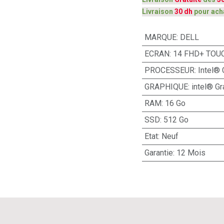
Livraison
30 dh
pour ach
MARQUE
:
DELL
ECRAN
:
14 FHD+ TOU
PROCESSEUR
:
Intel® 
GRAPHIQUE
:
intel® Gr
RAM
:
16 Go
SSD
:
512 Go
Etat
:
Neuf
Garantie
:
12 Mois