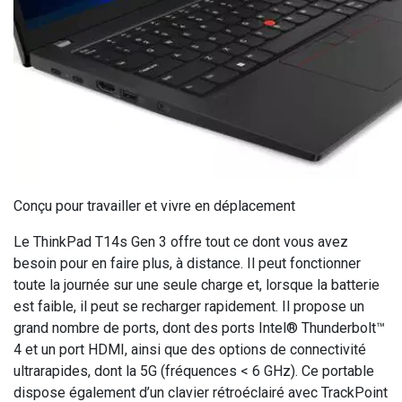
Conçu pour travailler et vivre en déplacement
Le ThinkPad T14s Gen 3 offre tout ce dont vous avez
besoin pour en faire plus, à distance. Il peut fonctionner
toute la journée sur une seule charge et, lorsque la batterie
est faible, il peut se recharger rapidement. Il propose un
grand nombre de ports, dont des ports Intel® Thunderbolt™
4 et un port HDMI, ainsi que des options de connectivité
ultrarapides, dont la 5G (fréquences < 6 GHz). Ce portable
dispose également d’un clavier rétroéclairé avec TrackPoint