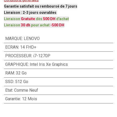
Conditions générales
Garantie satisfait ou remboursé de 7 jours
Livraison : 2-3 jours ouvrables
Livraison
Gratuite
dès
500 DH
d'achat
Livraison
30 dh
pour achat
-500 DH
MARQUE
:
LENOVO
ECRAN
:
14 FHD+
PROCESSEUR
:
i7-1270P
GRAPHIQUE
:
Intel Iris Xe Graphics
RAM
:
32 Go
SSD
:
512 Go
Etat
:
Comme Neuf
Garantie
:
12 Mois